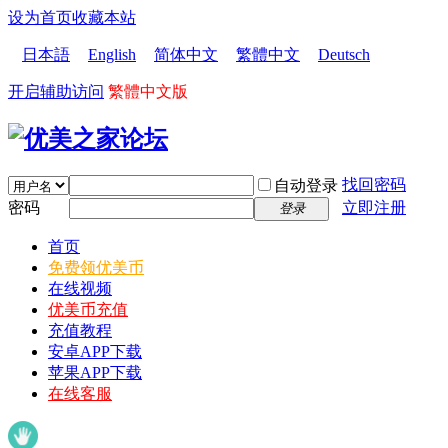
设为首页
收藏本站
日本語
English
简体中文
繁體中文
Deutsch
开启辅助访问
繁體中文版
找回密码
自动登录
密码
立即注册
登录
首页
免费领优美币
在线视频
优美币充值
充值教程
安卓APP下载
苹果APP下载
在线客服